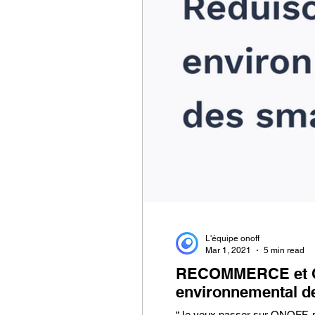
L'équipe onoff
Mar 1, 2021
5 min read
RECOMMERCE et ONO
environnemental d
“Je veux passer sur ONOFF, ma