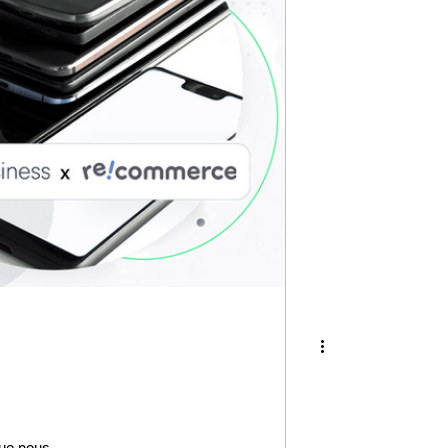
que nous