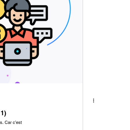
 1)
s. Car c’est