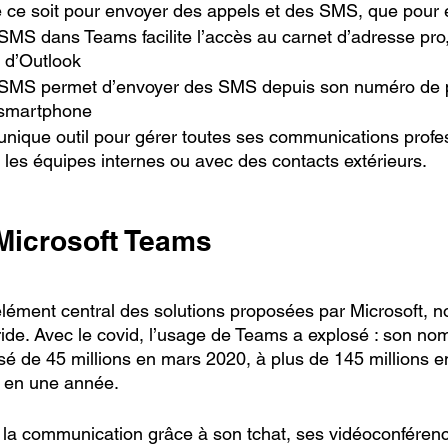
ue ce soit pour envoyer des appels et des SMS, que pour 
MS dans Teams facilite l’accès au carnet d’adresse pro, 
 d’Outlook
SMS permet d’envoyer des SMS depuis son numéro de po
e smartphone
unique outil pour gérer toutes ses communications profes
 les équipes internes ou avec des contacts extérieurs.
 Microsoft Teams
lément central des solutions proposées par Microsoft, 
hybride. Avec le covid, l’usage de Teams a explosé : son no
ssé de 45 millions en mars 2020, à plus de 145 millions e
lé en une année.
te la communication grâce à son tchat, ses vidéoconféren