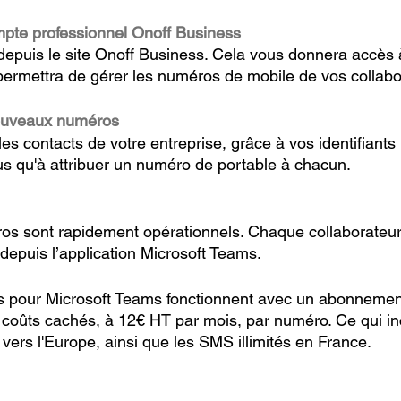
mpte professionnel Onoff Business
epuis le site Onoff Business. Cela vous donnera accès à
permettra de gérer les numéros de mobile de vos collabo
 nouveaux numéros
es contacts de votre entreprise, grâce à vos identifiants 
lus qu'à attribuer un numéro de portable à chacun.
s sont rapidement opérationnels. Chaque collaborateur
epuis l’application Microsoft Teams.
 pour Microsoft Teams fonctionnent avec un abonnemen
oûts cachés, à 12€ HT par mois, par numéro. Ce qui inc
t vers l'Europe, ainsi que les SMS illimités en France.