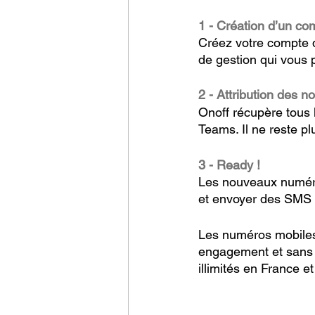
1 - Création d’un co
Créez votre compte d
de gestion qui vous 
2 - Attribution des
Onoff récupère tous l
Teams. Il ne reste p
3 - Ready ! 
Les nouveaux numéro
et envoyer des SMS d
Les numéros mobiles
engagement et sans c
illimités en France e