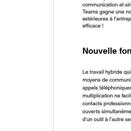
communication et simp
Teams gagne une nouv
extérieures à l’entre
efficace ! 
Nouvelle fo
Le travail hybride qu
moyens de communica
appels téléphoniques
multiplication ne fac
contacts professionn
ouverts simultanéme
d’un outil à l’autre 