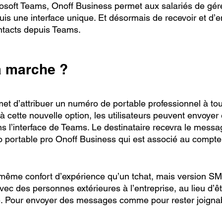
rosoft Teams, Onoff Business permet aux salariés de gére
s une interface unique. Et désormais de recevoir et d’e
ntacts depuis Teams. 
 marche ? 
et d’attribuer un numéro de portable professionnel à t
 cette nouvelle option, les utilisateurs peuvent envoyer 
ans l’interface de Teams. Le destinataire recevra le mes
portable pro Onoff Business qui est associé au compte 
e même confort d’expérience qu’un tchat, mais version SM
c des personnes extérieures à l’entreprise, au lieu d’êtr
. Pour envoyer des messages comme pour rester joigna