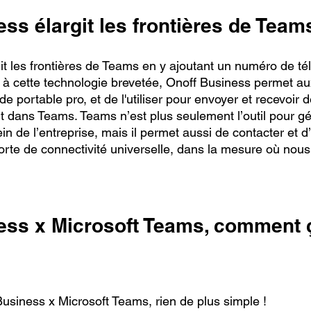
ss élargit les frontières de Team
it les frontières de Teams en y ajoutant un numéro de t
 à cette technologie brevetée, Onoff Business permet aux
e portable pro, et de l'utiliser pour envoyer et recevoir 
dans Teams. Teams n’est plus seulement l’outil pour gér
 de l’entreprise, mais il permet aussi de contacter et d’
sorte de connectivité universelle, dans la mesure où nou
ess x Microsoft Teams, comment 
Business x Microsoft Teams, rien de plus simple ! 