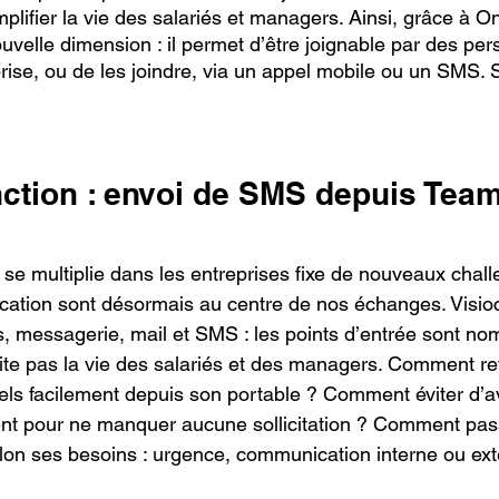
lifier la vie des salariés et managers. Ainsi, grâce à O
elle dimension : il permet d’être joignable par des per
prise, ou de les joindre, via un appel mobile ou un SMS. 
nction : envoi de SMS depuis Tea
i se multiplie dans les entreprises fixe de nouveaux chal
tion sont désormais au centre de nos échanges. Visioc
, messagerie, mail et SMS : les points d’entrée sont nom
ilite pas la vie des salariés et des managers. Comment re
els facilement depuis son portable ? Comment éviter d’avo
nt pour ne manquer aucune sollicitation ? Comment pass
selon ses besoins : urgence, communication interne ou ex