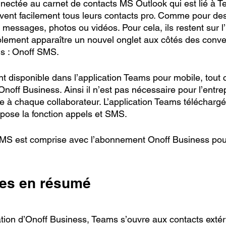
nectée au carnet de contacts MS Outlook qui est lié à Te
uvent facilement tous leurs contacts pro. Comme pour des
essages, photos ou vidéos. Pour cela, ils restent sur l’
lement apparaître un nouvel onglet aux côtés des conve
ls : Onoff SMS.
nt disponible dans l’application Teams pour mobile, tout
off Business. Ainsi il n’est pas nécessaire pour l’entrep
e à chaque collaborateur. L’application Teams téléchargé
ose la fonction appels et SMS. 
 SMS est comprise avec l’abonnement Onoff Business pou
es en résumé
ation d’Onoff Business, Teams s’ouvre aux contacts extér