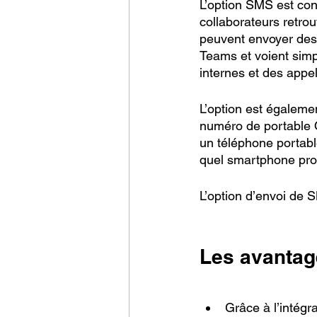
L’option SMS est con
collaborateurs retro
peuvent envoyer des m
Teams et voient simp
internes et des appe
L’option est égaleme
numéro de portable On
un téléphone portabl
quel smartphone prop
L’option d’envoi de
Les avantag
Grâce à l’intégr