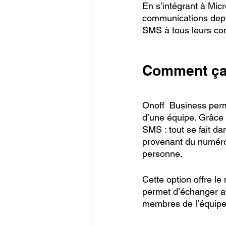
En s’intégrant à Mic
communications depui
SMS à tous leurs co
Comment ça
Onoff  Business perm
d’une équipe. Grâce à
SMS : tout se fait d
provenant du numéro 
personne. 
Cette option offre l
permet d’échanger ave
membres de l’équipe