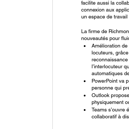
facilite aussi la coll
connexion aux applic
un espace de travail
La firme de Richmon
nouveautés pour fluidi
Amélioration de 
locuteurs, grâce
reconnaissance 
l’interlocuteur 
automatiques de 
PowerPoint va pe
personne qui pr
Outlook proposer
physiquement ou 
Teams s’ouvre ég
collaboratif à d