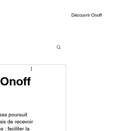
Découvrir Onoff
 Onoff
ss poursuit 
is de recevoir 
 faciliter la 