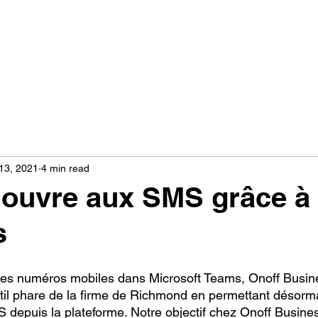
13, 2021
4 min read
ouvre aux SMS grâce à
s
des numéros mobiles dans Microsoft Teams, Onoff Busine
outil phare de la firme de Richmond en permettant désorma
depuis la plateforme. Notre objectif chez Onoff Business :