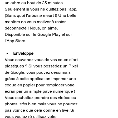
un arbre au bout de 25 minutes... 
Seulement si vous ne quittez pas l'app. 
(Sans quoi l'arbuste meurt !) 
U
ne belle 
manière de vous motiver à rester 
déconnecté ! Nous, on aime.
Disponible sur le 
Google Play
 et sur 
l'
App Store
. 
Enveloppe
Vous souvenez vous de vos cours d’art 
plastiques ? Si vous possédez un Pixel 
de Google, vous pouvez désormais 
grâce à cette application imprimer une 
coque en papier pour remplacer votre 
écran par un simple pavé numérique ! 
Vous souhaitez prendre des vidéos ou 
photos : très bien mais vous ne pourrez 
pas voir ce que cela donne en live. Si 
vous voulez ré-utilisez votre 