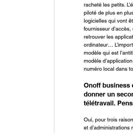
racheté les petits. L
piloté de plus en pl
logicielles qui vont 
fournisseur d’accès,
retrouver les applica
ordinateur… L’import
modèle qui est l’anti
modèle d’application
numéro local dans to
Onoff business 
donner un second
télétravail. Pen
Oui, pour trois raiso
et d’administrations r