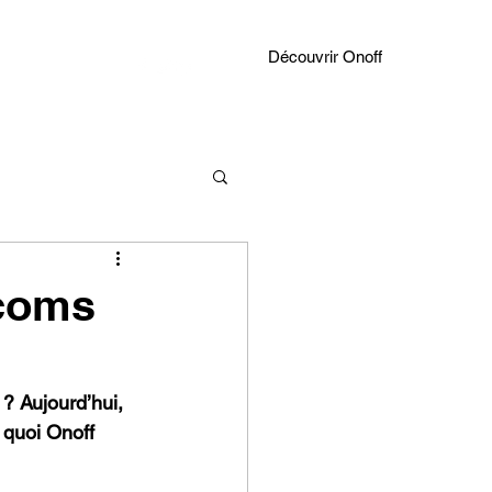
Découvrir Onoff
écoms
? Aujourd’hui, 
 quoi Onoff 