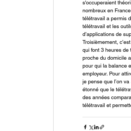
s'occuperaient théori
nombreux en France, l
télétravail a permis 
télétravail et les out
d’applications de su
Troisièmement, c’est
qui font 3 heures de t
proche du domicile a
pour qui la balance e
employeur. Pour attir
je pense que l’on va 
étonné que le télétra
des années comparabl
télétravail et permet