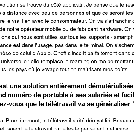
’évolution se trouve du côté applicatif. Je pense que le ré
us à distance avec peu de personnes et que ce seront les 
être le vrai lien avec le consommateur. On va s’affranchir 
 de notre opérateur mobile ou de fabricant hardware. On v
tions qui nous sont utiles sur tous les supports - smartph
ance est dans l’usage, pas dans le terminal. On s’achem
thèse de celui d’Apple. Onoff s’inscrit parfaitement dans
 universelle : elle remplace le roaming en me permettant 
us les pays où je voyage tout en maîtrisant mes coûts..
est une solution entièrement dématérialisée
 numéro de portable à ses salariés et facili
sez-vous que le télétravail va se généraliser 
ns. Premièrement, le télétravail a été démystifié. Beaucou
efusaient le télétravail car elles le pensaient inefficace : 