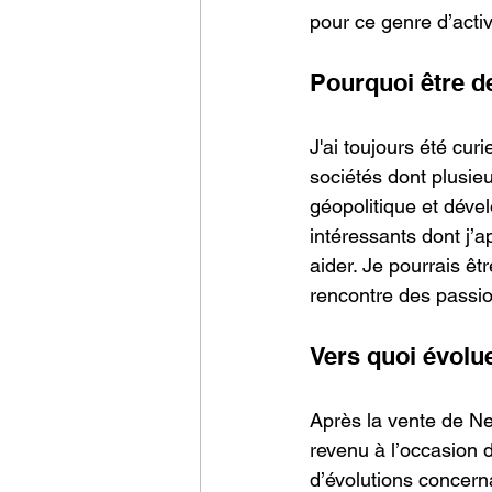
pour ce genre d’activ
Pourquoi être d
J'ai toujours été cur
sociétés dont plusieu
géopolitique et déve
intéressants dont j’
aider. Je pourrais ê
rencontre des passio
Vers quoi évolu
Après la vente de Ne
revenu à l’occasion d
d’évolutions concern