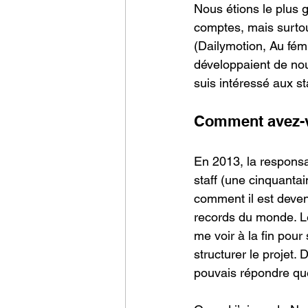
Nous étions le plus
comptes, mais surtou
(Dailymotion, Au fémi
développaient de nou
suis intéressé aux st
Comment avez-v
En 2013, la respons
staff (une cinquantai
comment il est deven
records du monde. Le
me voir à la fin pour 
structurer le projet.
pouvais répondre que 