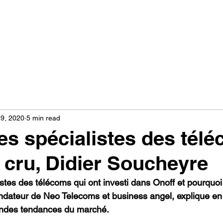
9, 2020
5 min read
ces spécialistes des tél
t cru, Didier Soucheyre
stes des télécoms qui ont investi dans Onoff et pourquoi 
ndateur de Neo Telecoms et business angel, explique en
randes tendances du marché.