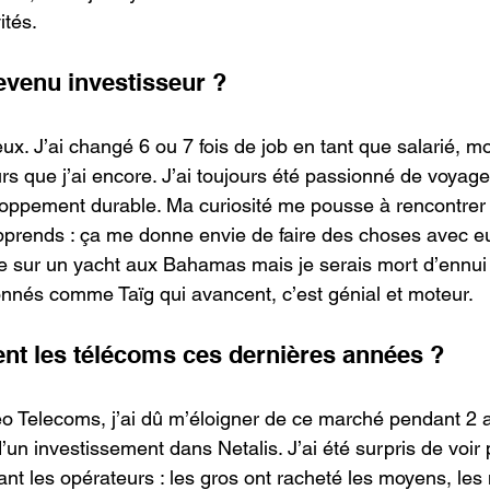
ités.
evenu investisseur ? 
ieux. J’ai changé 6 ou 7 fois de job en tant que salarié, m
rs que j’ai encore. J’ai toujours été passionné de voyage
loppement durable. Ma curiosité me pousse à rencontrer
apprends : ça me donne envie de faire des choses avec eu
tre sur un yacht aux Bahamas mais je serais mort d’ennui
nnés comme Taïg qui avancent, c’est génial et moteur.
ent les télécoms ces dernières années ?
o Telecoms, j’ai dû m’éloigner de ce marché pendant 2 an
’un investissement dans Netalis. J’ai été surpris de voir 
ant les opérateurs : les gros ont racheté les moyens, les