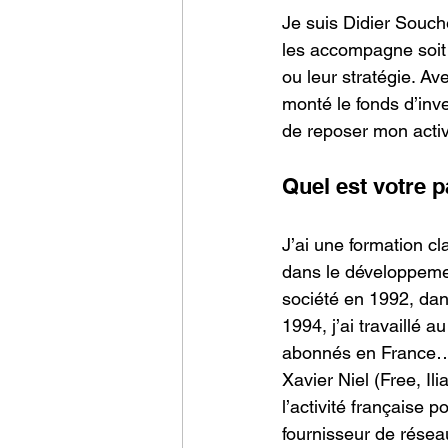
Je suis Didier Souch
les accompagne soit 
ou leur stratégie. A
monté le fonds d’inv
de reposer mon activi
Quel est votre 
J’ai une formation cl
dans le développemen
société en 1992, dans
1994, j’ai travaillé 
abonnés en France… 
Xavier Niel (Free, Ili
l’activité française 
fournisseur de réseau